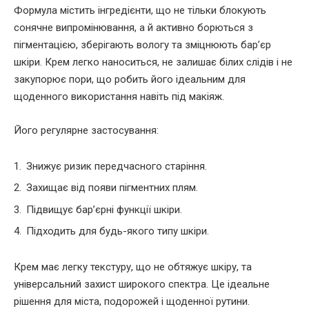
Формула містить інгредієнти, що не тільки блокують
сонячне випромінювання, а й активно борються з
пігментацією, зберігають вологу та зміцнюють бар’єр
шкіри. Крем легко наноситься, не залишає білих слідів і не
закупорює пори, що робить його ідеальним для
щоденного використання навіть під макіяж.
Його регулярне застосування:
Знижує ризик передчасного старіння.
Захищає від появи пігментних плям.
Підвищує бар’єрні функції шкіри.
Підходить для будь-якого типу шкіри.
Крем має легку текстуру, що не обтяжує шкіру, та
універсальний захист широкого спектра. Це ідеальне
рішення для міста, подорожей і щоденної рутини.