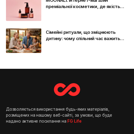
MOONALI: інтернет-магазин
преміальної косметики, де якість
стає стандартом
Сімейні ритуали, що зміцнюють
дитину: чому спільний час важить
більше, ніж здається
Дозволяється використання будь-яких матеріалів,
розміщених на нашому веб-сайті, за умови, що буде
надано активне посилання на
FG Life