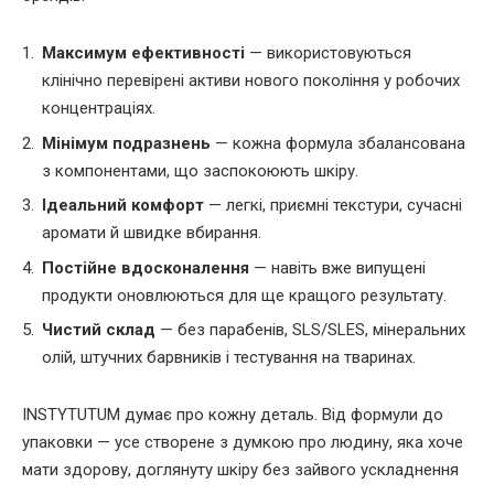
Максимум ефективності
— використовуються
клінічно перевірені активи нового покоління у робочих
концентраціях.
Мінімум подразнень
— кожна формула збалансована
з компонентами, що заспокоюють шкіру.
Ідеальний комфорт
— легкі, приємні текстури, сучасні
аромати й швидке вбирання.
Постійне вдосконалення
— навіть вже випущені
продукти оновлюються для ще кращого результату.
Чистий склад
— без парабенів, SLS/SLES, мінеральних
олій, штучних барвників і тестування на тваринах.
INSTYTUTUM думає про кожну деталь. Від формули до
упаковки — усе створене з думкою про людину, яка хоче
мати здорову, доглянуту шкіру без зайвого ускладнення