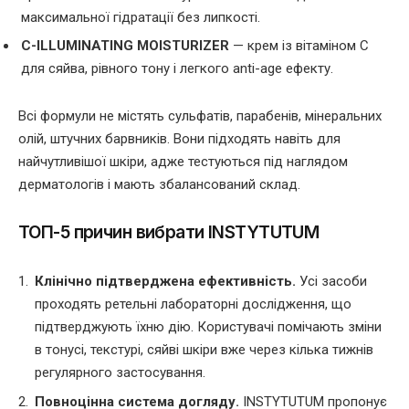
максимальної гідратації без липкості.
C-ILLUMINATING MOISTURIZER
— крем із вітаміном С
для сяйва, рівного тону і легкого anti-age ефекту.
Всі формули не містять сульфатів, парабенів, мінеральних
олій, штучних барвників. Вони підходять навіть для
найчутливішої шкіри, адже тестуються під наглядом
дерматологів і мають збалансований склад.
ТОП-5 причин вибрати INSTYTUTUM
Клінічно підтверджена ефективність.
Усі засоби
проходять ретельні лабораторні дослідження, що
підтверджують їхню дію. Користувачі помічають зміни
в тонусі, текстурі, сяйві шкіри вже через кілька тижнів
регулярного застосування.
Повноцінна система догляду.
INSTYTUTUM пропонує