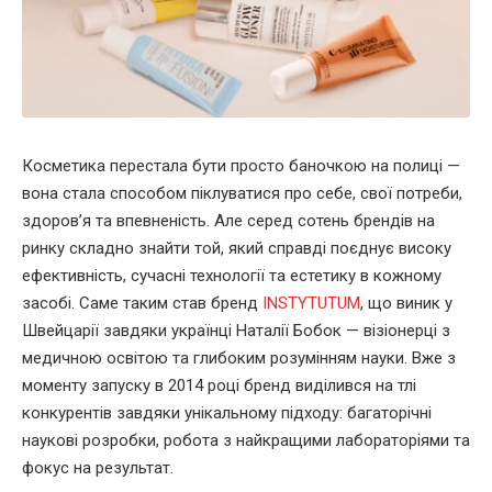
Косметика перестала бути просто баночкою на полиці —
вона стала способом піклуватися про себе, свої потреби,
здоров’я та впевненість. Але серед сотень брендів на
ринку складно знайти той, який справді поєднує високу
ефективність, сучасні технології та естетику в кожному
засобі. Саме таким став бренд
INSTYTUTUM
, що виник у
Швейцарії завдяки українці Наталії Бобок — візіонерці з
медичною освітою та глибоким розумінням науки. Вже з
моменту запуску в 2014 році бренд виділився на тлі
конкурентів завдяки унікальному підходу: багаторічні
наукові розробки, робота з найкращими лабораторіями та
фокус на результат.