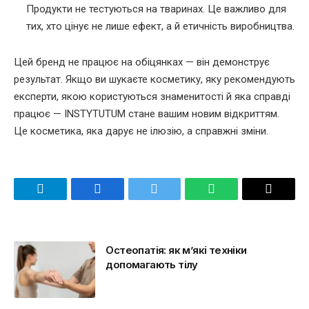
Продукти не тестуються на тваринах. Це важливо для
тих, хто цінує не лише ефект, а й етичність виробництва.
Цей бренд не працює на обіцянках — він демонструє
результат. Якщо ви шукаєте косметику, яку рекомендують
експерти, якою користуються знаменитості й яка справді
працює — INSTYTUTUM стане вашим новим відкриттям.
Це косметика, яка дарує не ілюзію, а справжні зміни.
Telegram
Facebook
Twitter
WhatsApp
Email
Остеопатія: як м’які техніки
допомагають тілу