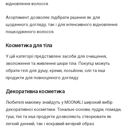
відновлення волосся.
Асортимент дозволяє підібрати рішення як для
щоденного догляду, так і для інтенсивного відновлення
пошкодженого волосся.
Косметика для тіла
У цій категорії представлені засоби для очищення,
зволоження та живлення шкіри тіла. Покупці можуть
обрати гелі для душу, креми, лосьйони, олії та інші
продукти для повноцінного догляду.
Декоративна косметика
Любителі макіяжу знайдуть у MOONALI широкий вибір
декоративної косметики. Тональні основи, пудри, помади,
туші, тіні та інші продукти дозволяють створювати як
легкий денний, так і яскравий вечірній образ.