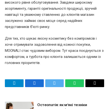
високого рівня обслуговування. Завдяки широкому
асортименту, гарантії оригінальності продукції, зручній
навігації та уважному ставленню до клієнтів магазин
заслужено займає своє місце серед надійних
представників б’юті-ринку.
Для тих, хто шукає якісну косметику без компромісів і
хоче отримувати задоволення від кожної покупки,
MOONALI стає чудовим вибором. Тут краса поєднується з
комфортом, а турбота про клієнта залишається одним із
головних пріоритетів.
Telegram
Facebook
Twitter
WhatsApp
Email
Остеопатія: як м’які техніки