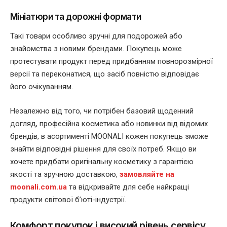
Мініатюри та дорожні формати
Такі товари особливо зручні для подорожей або
знайомства з новими брендами. Покупець може
протестувати продукт перед придбанням повнорозмірної
версії та переконатися, що засіб повністю відповідає
його очікуванням.
Незалежно від того, чи потрібен базовий щоденний
догляд, професійна косметика або новинки від відомих
брендів, в асортименті MOONALI кожен покупець зможе
знайти відповідні рішення для своїх потреб. Якщо ви
хочете придбати оригінальну косметику з гарантією
якості та зручною доставкою,
замовляйте на
moonali.com.ua
та відкривайте для себе найкращі
продукти світової б’юті-індустрії.
Комфорт покупок і високий рівень сервісу