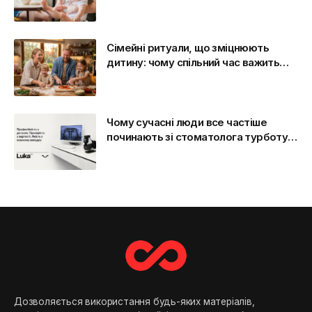
Сімейні ритуали, що зміцнюють
дитину: чому спільний час важить
більше, ніж здається
Чому сучасні люди все частіше
починають зі стоматолога турботу
про себе
Дозволяється використання будь-яких матеріалів,