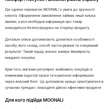
Ще однією перевагою MOONALI є увага до зручності
клієнта. Оформлення замовлення займає лише кілька
хвилин, а вся необхідна інформація про товар
знаходиться безпосередньо на сторінці продукту.
Детальні описи допомагають дізнатися особливості
засобу, його склад, спосіб застосування та очікуваний
результат. Такий підхід значно знижує ймовірність
невдалої покупки.
Крім того, магазин регулярно знайомить покупців із
новинками індустрії краси та корисною інформацією
через власний блог. Це допомагає краще орієнтуватися в
сучасних трендах і знаходити дійсно ефективні продукти.
Для кого підійде MOONALI