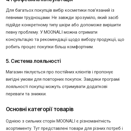
Для багатьох покупців вибір косметики пов’язаний із
певними труднощами. Не завжди зрозуміло, який засіб
підійде конкретному типу шкіри або допоможе вирішити
певну проблему. У MOONALI можна отримати
консультацію та рекомендації щодо вибору продукції, що
робить процес покупки більш комфортним.
5. Система лояльності
Магазин піклується про постійних клієнтів і пропонує
вигідні умови для повторних покупок. Завдяки програмі
лояльності покупці можуть отримувати додаткові
переваги та знижки.
Основні категорії товарів
Однією з сильних сторін MOONALI є різноманітність
асортименту. Тут представлені товари для різних потреб і