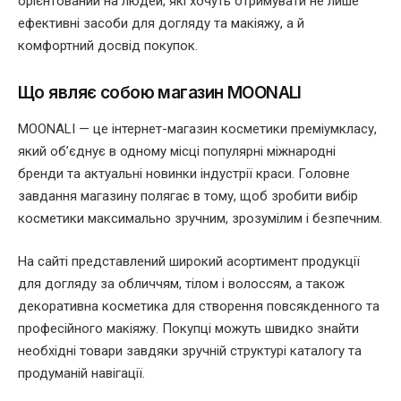
орієнтований на людей, які хочуть отримувати не лише
ефективні засоби для догляду та макіяжу, а й
комфортний досвід покупок.
Що являє собою магазин MOONALI
MOONALI — це інтернет-магазин косметики преміумкласу,
який об’єднує в одному місці популярні міжнародні
бренди та актуальні новинки індустрії краси. Головне
завдання магазину полягає в тому, щоб зробити вибір
косметики максимально зручним, зрозумілим і безпечним.
На сайті представлений широкий асортимент продукції
для догляду за обличчям, тілом і волоссям, а також
декоративна косметика для створення повсякденного та
професійного макіяжу. Покупці можуть швидко знайти
необхідні товари завдяки зручній структурі каталогу та
продуманій навігації.