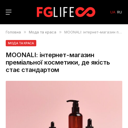
UA
RU
Головна
»
Мода та краса
»
MOONALI: інтернет-магазин преміальної косметики, де якість стає стандартом
МОДА ТА КРАСА
MOONALI: інтернет-магазин
преміальної косметики, де якість
стає стандартом