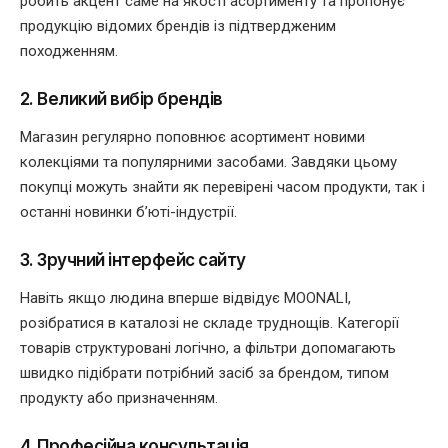
робить акцент саме на якості асортименту та пропонує
продукцію відомих брендів із підтвердженим
походженням.
2. Великий вибір брендів
Магазин регулярно поповнює асортимент новими
колекціями та популярними засобами. Завдяки цьому
покупці можуть знайти як перевірені часом продукти, так і
останні новинки б’юті-індустрії.
3. Зручний інтерфейс сайту
Навіть якщо людина вперше відвідує MOONALI,
розібратися в каталозі не складе труднощів. Категорії
товарів структуровані логічно, а фільтри допомагають
швидко підібрати потрібний засіб за брендом, типом
продукту або призначенням.
4. Професійна консультація