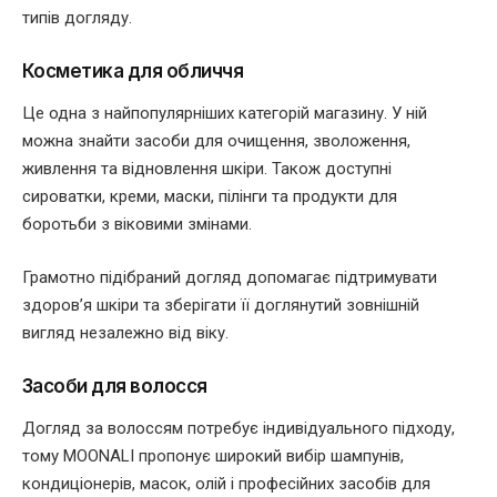
типів догляду.
Косметика для обличчя
Це одна з найпопулярніших категорій магазину. У ній
можна знайти засоби для очищення, зволоження,
живлення та відновлення шкіри. Також доступні
сироватки, креми, маски, пілінги та продукти для
боротьби з віковими змінами.
Грамотно підібраний догляд допомагає підтримувати
здоров’я шкіри та зберігати її доглянутий зовнішній
вигляд незалежно від віку.
Засоби для волосся
Догляд за волоссям потребує індивідуального підходу,
тому MOONALI пропонує широкий вибір шампунів,
кондиціонерів, масок, олій і професійних засобів для