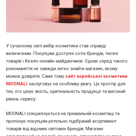
У сучасному світі вибір косметики став справді
величезним. Покупцям доступні сотні брендів, тисячі
товарів і безліч онлайн-майданчиків. Однак серед такого
різноманіття не завжди легко знайти магазин, якому
можна довіряти. Саме тому
сайт корейської косметики
MOONALI
заслуговує на особливу увагу. Це простір для
тих, хто цінує якість, оригінальність продукції та високий
рівень сервісу.
MOONALI спеціалізується на преміальній косметиці та
пропонує покупцям ретельно підібраний асортимент
товарів від відомих світових брендів. Магазин