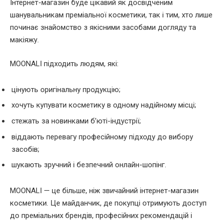
Інтернет-магазин буде цікавий як досвідченим
шанувальникам преміальної косметики, так і тим, хто лише
починає знайомство з якісними засобами догляду та
макіяжу.
MOONALI підходить людям, які:
цінують оригінальну продукцію;
хочуть купувати косметику в одному надійному місці;
стежать за новинками б’юті-індустрії;
віддають перевагу професійному підходу до вибору
засобів;
шукають зручний і безпечний онлайн-шопінг.
MOONALI — це більше, ніж звичайний інтернет-магазин
косметики. Це майданчик, де покупці отримують доступ
до преміальних брендів, професійних рекомендацій і