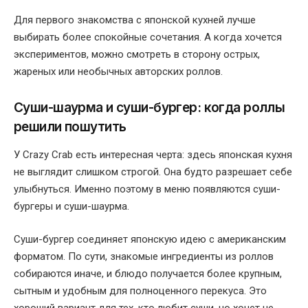
Для первого знакомства с японской кухней лучше
выбирать более спокойные сочетания. А когда хочется
экспериментов, можно смотреть в сторону острых,
жареных или необычных авторских роллов.
Суши-шаурма и суши-бургер: когда роллы
решили пошутить
У Crazy Crab есть интересная черта: здесь японская кухня
не выглядит слишком строгой. Она будто разрешает себе
улыбнуться. Именно поэтому в меню появляются суши-
бургеры и суши-шаурма.
Суши-бургер соединяет японскую идею с американским
форматом. По сути, знакомые ингредиенты из роллов
собираются иначе, и блюдо получается более крупным,
сытным и удобным для полноценного перекуса. Это
хороший вариант для тех, кто любит суши, но хочет не