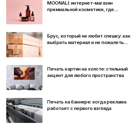
MOONALI: интернет-магазин
премиальной косметики, где
качество становится стандартом
Брус, который не любит спешку: как
выбрать материал и не пожалеть
через год
Печать картин на холсте: стильный
акцент для любого пространства
Печать на баннере: когда реклама
работает с первого взгляда