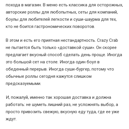
похода в магазин. В меню есть классика для осторожных,
авторские роллы для любопытных, сеты для компаний,
боулы для любителей легкости и суши-шаурма для тех,
кто не боится гастрономических поворотов.
В этом и есть его приятная нестандартность. Crazy Crab
не пытается быть только «доставкой суши». Он скорее
предлагает вкусный способ сделать день проще. Иногда
это большой сет на столе. Иногда один боул в
обеденный перерыв. Иногда суши-бургер, потому что
обычные роллы сегодня кажутся слишком
предсказуемыми.
И, пожалуй, именно так хорошая доставка и должна
работать: не шуметь лишний раз, не усложнять выбор, а
просто привозить свежую, вкусную еду туда, где ее уже
ждут.