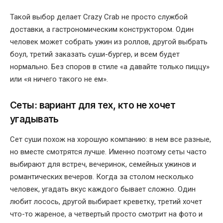
Такой выбор делает Crazy Crab не просто службой
доставки, а гастрономическим конструктором. Один
человек может собрать ужин из роллов, другой выбрать
боул, третий заказать суши-бургер, и всем будет
нормально. Без споров в стиле «а давайте только пиццу»
или «я ничего такого не ем».
Сеты: вариант для тех, кто не хочет
угадывать
Сет суши похож на хорошую компанию: в нем все разные,
но вместе смотрятся лучше. Именно поэтому сеты часто
выбирают для встреч, вечеринок, семейных ужинов и
романтических вечеров. Когда за столом несколько
человек, угадать вкус каждого бывает сложно. Один
любит лосось, другой выбирает креветку, третий хочет
что-то жареное, а четвертый просто смотрит на фото и