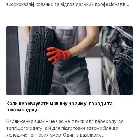
висококваліфікованих та відповідальних професіоналів
дорожнього руху. Серед найефективніших форм
отримання необхідних навичок…
Коли перевзувати машину на зиму: поради та
рекомендації
Наближення зими – це час не тільки для переходу до
теплішого одягу, а й для підготовки автомобіля до
холодних і снігових умов. Один із важливих…