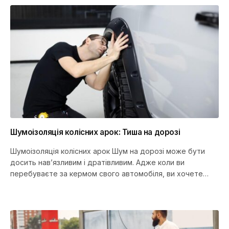
Шумоізоляція колісних арок: Тиша на дорозі
Шумоізоляція колісних арок Шум на дорозі може бути
досить нав’язливим і дратівливим. Адже коли ви
перебуваєте за кермом свого автомобіля, ви хочете
насолоджуватися тишею і…