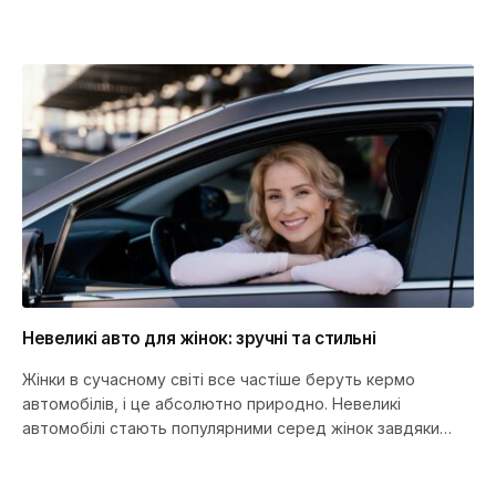
Невеликі авто для жінок: зручні та стильні
Жінки в сучасному світі все частіше беруть кермо
автомобілів, і це абсолютно природно. Невеликі
автомобілі стають популярними серед жінок завдяки
своїм компактним розмірам, легкості в…