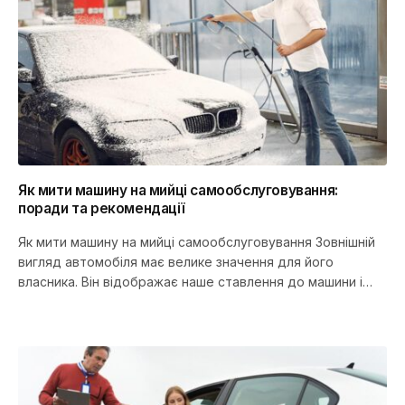
Як мити машину на мийці самообслуговування:
поради та рекомендації
Як мити машину на мийці самообслуговування Зовнішній
вигляд автомобіля має велике значення для його
власника. Він відображає наше ставлення до машини і
може бути одним…